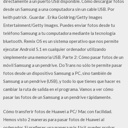
directamente a un puerto USB disponible. Cómo descargar fotos
desde un Samsung a una computadora sin un cable USB. Por
keith patrick . Guardar . Erika Goldring/Getty Images
Entertainment/Getty Images. Puedes enviar fotos desde tu
teléfono Samsung a tu computadora mediante la tecnología
bluetooth. Remix OS es un sistema operativo que nos permite
ejecutar Android 5.1 en cualquier ordenador utilizando
simplemente una memoria USB. Parte 2: Cómo pasar fotos de un
móvil Samsung a un pendrive. DoTrans no sólo te permite pasar
fotos desde un dispositivo Samsung a PC, sino también de
Samsung a un pendrive (USB), y todo lo que tienes que hacer es
cambiar la ruta de salida en el programa. Vamos a ver cómo
pasar las fotos de un Samsung a un pendrive rápidamente.
Cómo transferir fotos de Huawei a PC/ Mac con facilidad.
Hemos visto 2 maneras para pasar fotos de Huawei al
ordenador. Si prefieres una manera más fácil, puedes probar