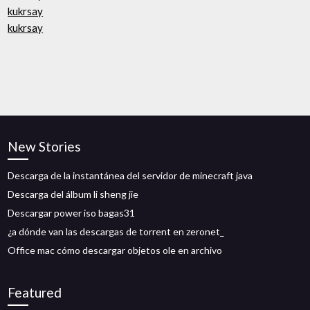
kukrsay
kukrsay
New Stories
Descarga de la instantánea del servidor de minecraft java
Descarga del álbum li sheng jie
Descargar power iso bagas31
¿a dónde van las descargas de torrent en zeronet_
Office mac cómo descargar objetos ole en archivo
Featured