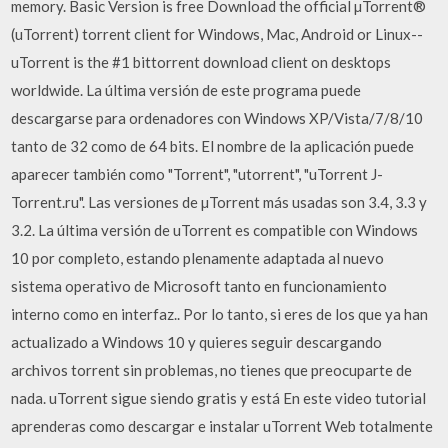
memory. Basic Version is free Download the official µTorrent®
(uTorrent) torrent client for Windows, Mac, Android or Linux--
uTorrent is the #1 bittorrent download client on desktops
worldwide. La última versión de este programa puede
descargarse para ordenadores con Windows XP/Vista/7/8/10
tanto de 32 como de 64 bits. El nombre de la aplicación puede
aparecer también como "Torrent", "utorrent", "uTorrent J-
Torrent.ru". Las versiones de µTorrent más usadas son 3.4, 3.3 y
3.2. La última versión de uTorrent es compatible con Windows
10 por completo, estando plenamente adaptada al nuevo
sistema operativo de Microsoft tanto en funcionamiento
interno como en interfaz.. Por lo tanto, si eres de los que ya han
actualizado a Windows 10 y quieres seguir descargando
archivos torrent sin problemas, no tienes que preocuparte de
nada. uTorrent sigue siendo gratis y está En este video tutorial
aprenderas como descargar e instalar uTorrent Web totalmente