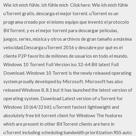
Wie ich mich fühle. ich fühle mich ️ Click here: Wie ich mich fühle
uTorrent gratis, descarga el mejor torrent. uTorrent es un
programa creado por el mismo equipo que inventó el protocolo
BitTorrent, y es el mejor torrent para descargar películas,
juegos, series, música y otros archivos de gran tamaño a máxima
velocidad.Descarga uTorrent 2016 y descubre por qué es el
cliente P2P favorito de millones de usuarios en todo el mundo.
Windows 10 Torrent Full Version iso 32-64 Bit latest Full
Download. Windows 10 Torrent is the newly released operating
system proudly developed by Microsoft. Microsoft has also
released Windows 8, 8.1 but it has launched the latest version of
operating system. Download Latest version of uTorrent for
Windows 10 (64/32 bit). uTorrent fastest lightweight and
absolutely free bit torrent client for Windows The features
which are present in other BitTorrent clients are here in
uTorrent including scheduling bandwidth prioritization RSS auto