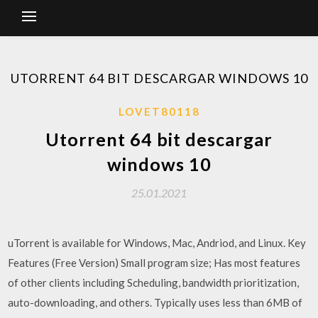
UTORRENT 64 BIT DESCARGAR WINDOWS 10
LOVET80118
Utorrent 64 bit descargar
windows 10
25.01.2021
uTorrent is available for Windows, Mac, Andriod, and Linux. Key
Features (Free Version) Small program size; Has most features
of other clients including Scheduling, bandwidth prioritization,
auto-downloading, and others. Typically uses less than 6MB of