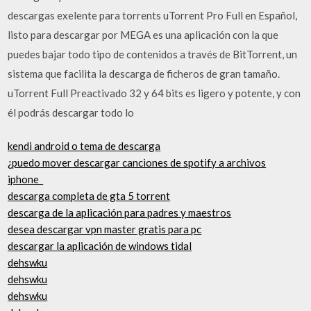
descargas exelente para torrents uTorrent Pro Full en Español,
listo para descargar por MEGA es una aplicación con la que
puedes bajar todo tipo de contenidos a través de BitTorrent, un
sistema que facilita la descarga de ficheros de gran tamaño.
uTorrent Full Preactivado 32 y 64 bits es ligero y potente, y con
él podrás descargar todo lo
kendi android o tema de descarga
¿puedo mover descargar canciones de spotify a archivos
iphone_
descarga completa de gta 5 torrent
descarga de la aplicación para padres y maestros
desea descargar vpn master gratis para pc
descargar la aplicación de windows tidal
dehswku
dehswku
dehswku