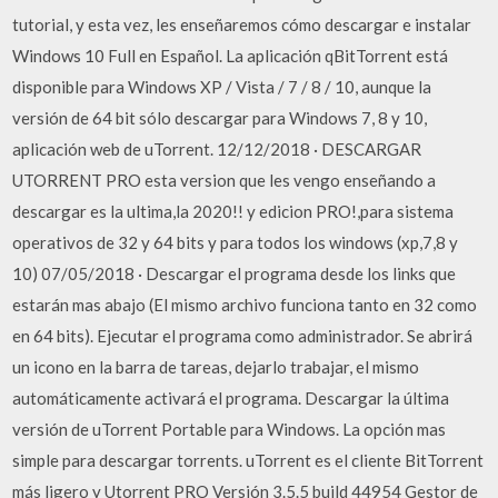
tutorial, y esta vez, les enseñaremos cómo descargar e instalar
Windows 10 Full en Español. La aplicación qBitTorrent está
disponible para Windows XP / Vista / 7 / 8 / 10, aunque la
versión de 64 bit sólo descargar para Windows 7, 8 y 10,
aplicación web de uTorrent. 12/12/2018 · DESCARGAR
UTORRENT PRO esta version que les vengo enseñando a
descargar es la ultima,la 2020!! y edicion PRO!,para sistema
operativos de 32 y 64 bits y para todos los windows (xp,7,8 y
10) 07/05/2018 · Descargar el programa desde los links que
estarán mas abajo (El mismo archivo funciona tanto en 32 como
en 64 bits). Ejecutar el programa como administrador. Se abrirá
un icono en la barra de tareas, dejarlo trabajar, el mismo
automáticamente activará el programa. Descargar la última
versión de uTorrent Portable para Windows. La opción mas
simple para descargar torrents. uTorrent es el cliente BitTorrent
más ligero y Utorrent PRO Versión 3.5.5 build 44954 Gestor de