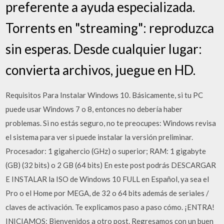
preferente a ayuda especializada.
Torrents en "streaming": reproduzca
sin esperas. Desde cualquier lugar:
convierta archivos, juegue en HD.
Requisitos Para Instalar Windows 10. Básicamente, si tu PC
puede usar Windows 7 o 8, entonces no debería haber
problemas. Si no estás seguro, no te preocupes: Windows revisa
el sistema para ver si puede instalar la versión preliminar.
Procesador: 1 gigahercio (GHz) o superior; RAM: 1 gigabyte
(GB) (32 bits) o 2 GB (64 bits) En este post podrás DESCARGAR
E INSTALAR la ISO de Windows 10 FULL en Español, ya sea el
Pro o el Home por MEGA, de 32 o 64 bits además de seriales /
claves de activación. Te explicamos paso a paso cómo. ¡ENTRA!
INICIAMOS: Bienvenidos a otro post. Regresamos con un buen