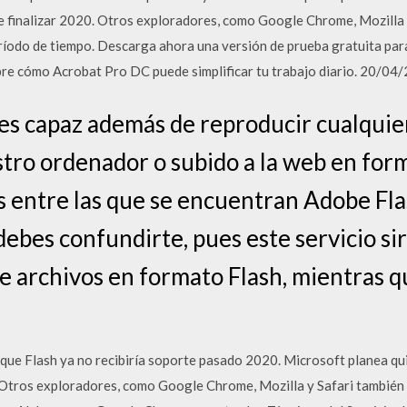
 finalizar 2020. Otros exploradores, como Google Chrome, Mozilla 
ríodo de tiempo. Descarga ahora una versión de prueba gratuita para
e cómo Acrobat Pro DC puede simplificar tu trabajo diario. 20/04
es capaz además de reproducir cualquie
ro ordenador o subido a la web en form
 entre las que se encuentran Adobe Flash
ebes confundirte, pues este servicio s
 archivos en formato Flash, mientras q
que Flash ya no recibiría soporte pasado 2020. Microsoft planea q
. Otros exploradores, como Google Chrome, Mozilla y Safari también