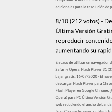
adicionales para la resolución de 
8/10 (212 votos) - D
Última Versión Grati
reproducir contenido
aumentando su rapid
En caso de utilizar un navegador d
Safari y Opera. Flash Player 31 (3
bajar gratis. 16/07/2020 · El nav
descargar Flash Player para Chrom
Flash Player en Google Chrome. ¿
Opera) para PC Última Versión Gra
web reduciendo el ancho de banda
from Chrome browser, right-click