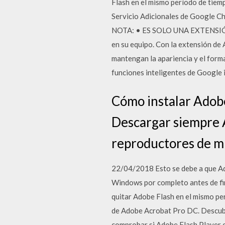
Flash en el mismo período de tiem
Servicio Adicionales de Google Ch
NOTA: • ES SOLO UNA EXTENSIÓN 
en su equipo. Con la extensión de
mantengan la apariencia y el form
funciones inteligentes de Google 
Cómo instalar Adobe
Descargar siempre 
reproductores de m
22/04/2018 Esto se debe a que Ado
Windows por completo antes de fi
quitar Adobe Flash en el mismo pe
de Adobe Acrobat Pro DC. Descubr
comprobar si Adobe Flash Player es