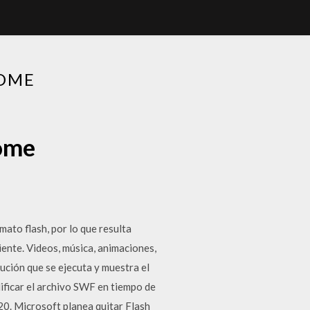
ROME
rome
mato flash, por lo que resulta
ente. Videos, música, animaciones,
ución que se ejecuta y muestra el
ificar el archivo SWF en tiempo de
0. Microsoft planea quitar Flash