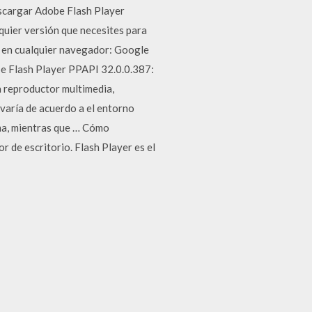
scargar Adobe Flash Player
uier versión que necesites para
r en cualquier navegador: Google
be Flash Player PPAPI 32.0.0.387:
a reproductor multimedia,
varía de acuerdo a el entorno
ema, mientras que … Cómo
 de escritorio. Flash Player es el