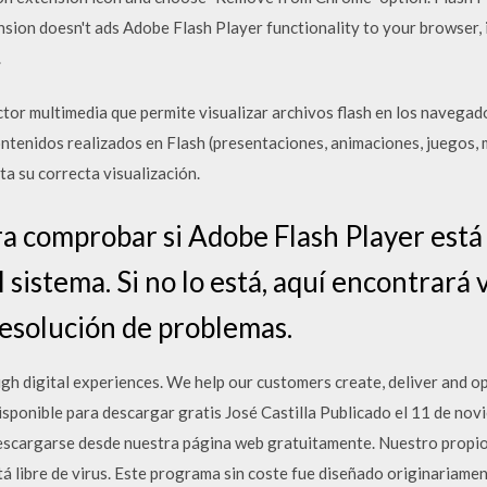
ion doesn't ads Adobe Flash Player functionality to your browser, it 
.
tor multimedia que permite visualizar archivos flash en los navegad
ntenidos realizados en Flash (presentaciones, animaciones, juegos, 
ita su correcta visualización.
ra comprobar si Adobe Flash Player está
sistema. Si no lo está, aquí encontrará 
resolución de problemas.
gh digital experiences. We help our customers create, deliver and op
sponible para descargar gratis José Castilla Publicado el 11 de no
scargarse desde nuestra página web gratuitamente. Nuestro propio
á libre de virus. Este programa sin coste fue diseñado originariam