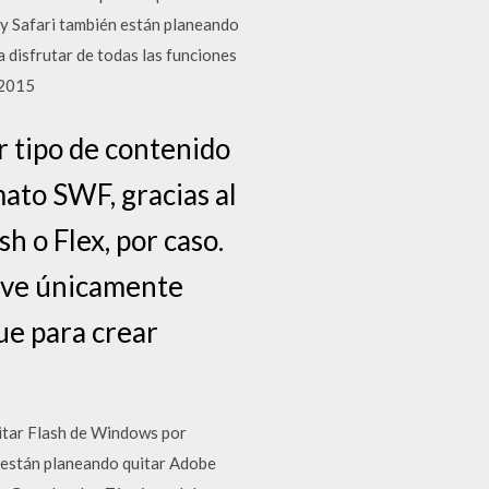
y Safari también están planeando
 disfrutar de todas las funciones
/2015
r tipo de contenido
ato SWF, gracias al
 o Flex, por caso.
irve únicamente
ue para crear
uitar Flash de Windows por
 están planeando quitar Adobe