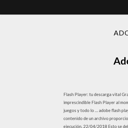
ADO
Ado
Flash Player: tu descarga vital Gra
imprescindible Flash Player al mo
juegos y todo lo … adobe flash pla
contenido de un archivo proporcio
ejecución. 22/04/2018 Esto se deb