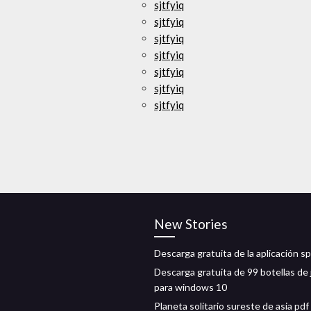
sjtfyiq
sjtfyiq
sjtfyiq
sjtfyiq
sjtfyiq
sjtfyiq
sjtfyiq
New Stories
Descarga gratuita de la aplicación sp
Descarga gratuita de 99 botellas de
para windows 10
Planeta solitario sureste de asia pdf