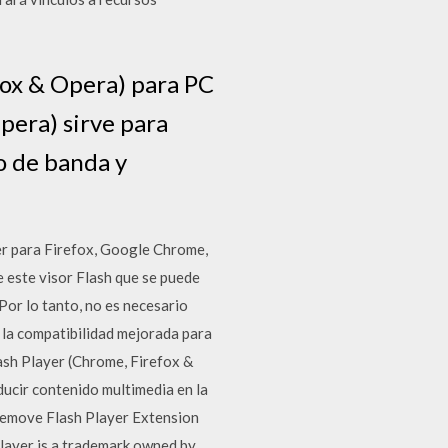
fox & Opera) para PC
pera) sirve para
o de banda y
yer para Firefox, Google Chrome,
e este visor Flash que se puede
Por lo tanto, no es necesario
 la compatibilidad mejorada para
ash Player (Chrome, Firefox &
ucir contenido multimedia en la
remove Flash Player Extension
layer is a trademark owned by