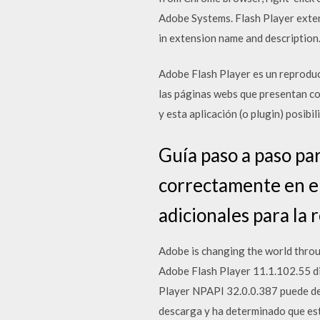
Adobe Systems. Flash Player extens
in extension name and description
Adobe Flash Player es un reproduc
las páginas webs que presentan co
y esta aplicación (o plugin) posibil
Guía paso a paso pa
correctamente en el 
adicionales para la 
Adobe is changing the world throu
Adobe Flash Player 11.1.102.55 di
Player NPAPI 32.0.0.387 puede de
descarga y ha determinado que est