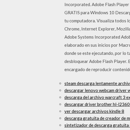
Incorporated. Adobe Flash Player
GRATIS para Windows 10 Descargar
tu computadora. Visualiza todos l
Chrome, Internet Explorer, Mozill
Adobe Systems Incorporated Adobe 
elaborado en sus inicios por Macr
donde se este ejecutando, por lo 
desbloquear Adobe Flash Player. E
encargado de reproducir contenido b
steam descarga lentamente archi
descargar lenovo webcam driver 
descarga del archivo warcraft 3 e
descargar driver brother hl-l236
ver descargar archivos kindle 8
descarga gratuita de creador de 
sintetizador de descarga gratuita