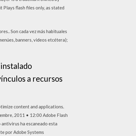
Plays flash files only, as stated
ores.. Son cada vez más habituales
menúes, banners, videos etcétera);
 instalado
vínculos a recursos
timize content and applications.
viembre, 2011 • 12:00 Adobe Flash
 antivirus ha escaneado esta
ente por Adobe Systems